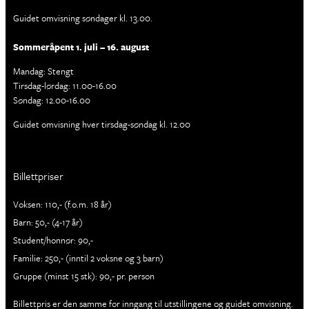
Guidet omvisning søndager kl. 13.00.
Sommeråpent 1. juli – 16. august
Mandag: Stengt
Tirsdag-lørdag: 11.00-16.00
Søndag: 12.00-16.00
Guidet omvisning hver tirsdag-søndag kl. 12.00
Billettpriser
Voksen: 110,- (f.o.m. 18 år)
Barn: 50,- (4-17 år)
Student/honnør: 90,-
Familie: 250,- (inntil 2 voksne og 3 barn)
Gruppe (minst 15 stk): 90,- pr. person
Billettpris er den samme for inngang til utstillingene og guidet omvisning.