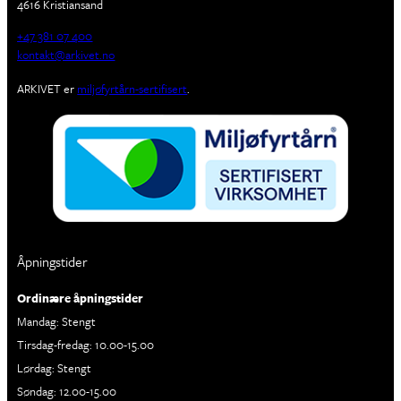
4616 Kristiansand
+47 381 07 400
kontakt@arkivet.no
ARKIVET er
miljøfyrtårn-sertifisert
.
Åpningstider
Ordinære åpningstider
Mandag: Stengt
Tirsdag-fredag: 10.00-15.00
Lørdag: Stengt
Søndag: 12.00-15.00