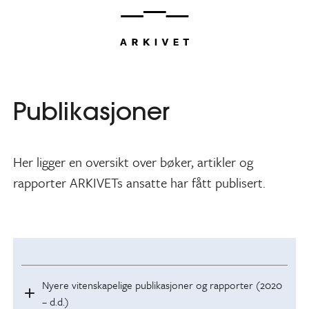
Hopp
til
innhold
Publikasjoner
Her ligger en oversikt over bøker, artikler og
rapporter ARKIVETs ansatte har fått publisert.
Nyere vitenskapelige publikasjoner og rapporter (2020
– d.d.)