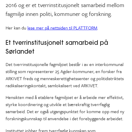
2016 og er et tverrinstitusjonelt samarbeid mellom
fagmiljø innen politi, kommuner og forskning.
Her kan du
lese mer på nettsiden til PLATTFORM
.
Et tverrinstitusjonelt samarbeid på
Sørlandet
Det tverrinstitusjonelle fagmiljøet består i av en interkommunal
stilling som representerer 25 Agder-kommuner, en forsker fra
ARKIVET freds og menneskerettighetssenter og politidistriktets
radikaliseringskontakt, samlokalisert ved ARKIVET.
Hensikten med å etablere fagmiljøet er å arbeide mer effektivt,
styrke koordinering og utvikle et bærekraftig tverrfaglig
samarbeid. Det er også utgangspunktet for komme opp med ny
forskningskunnskap til anvendelse i det forebyggende arbeidet.
Instituttet jobber frem tverrfaglig kunnskap som