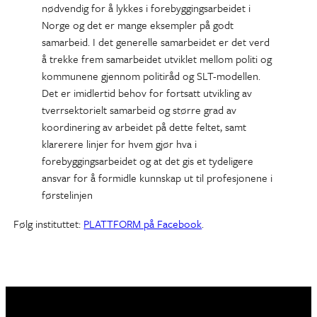
nødvendig for å lykkes i forebyggingsarbeidet i
Norge og det er mange eksempler på godt
samarbeid. I det generelle samarbeidet er det verd
å trekke frem samarbeidet utviklet mellom politi og
kommunene gjennom politiråd og SLT-modellen.
Det er imidlertid behov for fortsatt utvikling av
tverrsektorielt samarbeid og større grad av
koordinering av arbeidet på dette feltet, samt
klarerere linjer for hvem gjør hva i
forebyggingsarbeidet og at det gis et tydeligere
ansvar for å formidle kunnskap ut til profesjonene i
førstelinjen
Følg instituttet:
PLATTFORM på Facebook
.