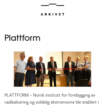
Hopp
til
innhold
Plattform
PLATTFORM – Norsk institutt for forebygging av
radikalisering og voldelig ekstremisme ble etablert i