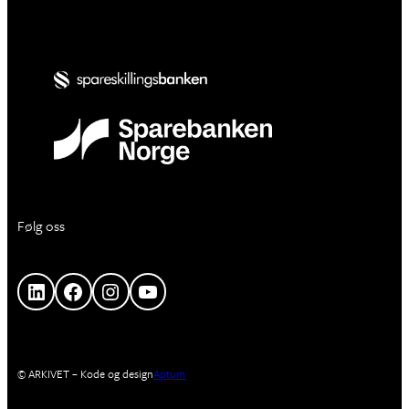
Følg oss
LinkedIn
Facebook
Instagram
YouTube
© ARKIVET – Kode og design
Aptum