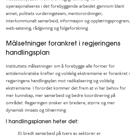
operasjonaliseres i det forebyggende arbeidet gjennom blant
annet; politiets vurderingsteam, mentorordninger,
interkommunalt samarbeid, informasjon og opplæringsprogram,
web-satsning, rådgivning og følgeforskning.
Målsetninger forankret i regjeringens
handlingsplan
Instituttets målsetninger om å forebygge alle former for
antidemokratiske krefter og voldelig ekstremisme er forankret i
regjeringens handlingsplan mot radikalisering og voldelig
ekstremisme. I forordet kommer det frem at vi har behov for
mer kunnskap, mer samarbeid og bedre koordinering på
området. Regjeringen ønsker en bredere, større og mer
dynamisk innsats og tilnærming.
I handlingsplanen heter det:
Et bredt samarbeid på tvers av sektorer er