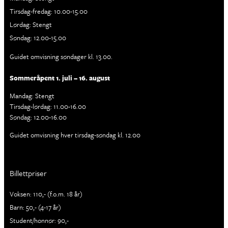
Tirsdag-fredag: 10.00-15.00
Lørdag: Stengt
Søndag: 12.00-15.00
Guidet omvisning søndager kl. 13.00.
Sommeråpent 1. juli – 16. august
Mandag: Stengt
Tirsdag-lørdag: 11.00-16.00
Søndag: 12.00-16.00
Guidet omvisning hver tirsdag-søndag kl. 12.00
Billettpriser
Voksen: 110,- (f.o.m. 18 år)
Barn: 50,- (4-17 år)
Student/honnør: 90,-