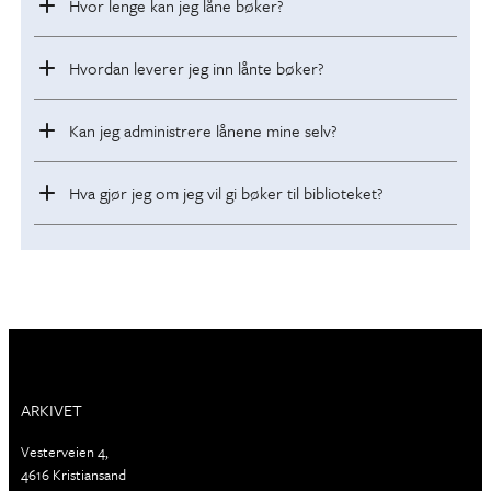
Hvor lenge kan jeg låne bøker?
Hvordan leverer jeg inn lånte bøker?
Kan jeg administrere lånene mine selv?
Hva gjør jeg om jeg vil gi bøker til biblioteket?
ARKIVET
Vesterveien 4,
4616 Kristiansand