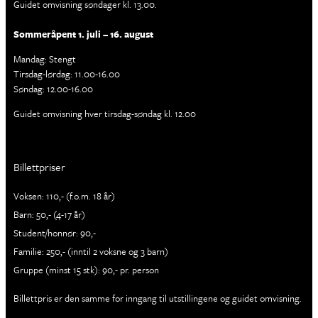
Guidet omvisning søndager kl. 13.00.
Sommeråpent 1. juli – 16. august
Mandag: Stengt
Tirsdag-lørdag: 11.00-16.00
Søndag: 12.00-16.00
Guidet omvisning hver tirsdag-søndag kl. 12.00
Billettpriser
Voksen: 110,- (f.o.m. 18 år)
Barn: 50,- (4-17 år)
Student/honnør: 90,-
Familie: 250,- (inntil 2 voksne og 3 barn)
Gruppe (minst 15 stk): 90,- pr. person
Billettpris er den samme for inngang til utstillingene og guidet omvisning.