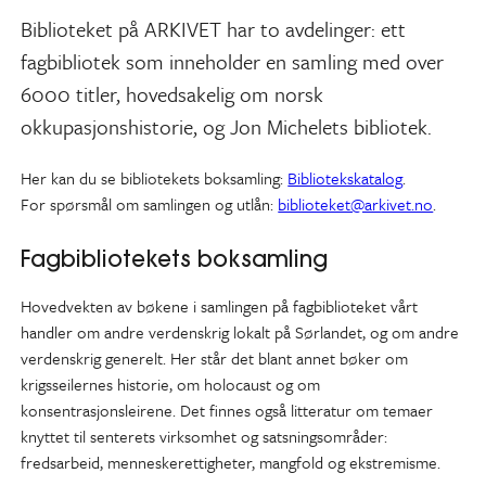
Biblioteket på ARKIVET har to avdelinger: ett
fagbibliotek som inneholder en samling med over
6000 titler, hovedsakelig om norsk
okkupasjonshistorie, og Jon Michelets bibliotek.
Her kan du se bibliotekets boksamling:
Bibliotekskatalog
.
For spørsmål om samlingen og utlån:
biblioteket@arkivet.no
.
Fagbibliotekets boksamling
Hovedvekten av bøkene i samlingen på fagbiblioteket vårt
handler om andre verdenskrig lokalt på Sørlandet, og om andre
verdenskrig generelt. Her står det blant annet bøker om
krigsseilernes historie, om holocaust og om
konsentrasjonsleirene. Det finnes også litteratur om temaer
knyttet til senterets virksomhet og satsningsområder:
fredsarbeid, menneskerettigheter, mangfold og ekstremisme.