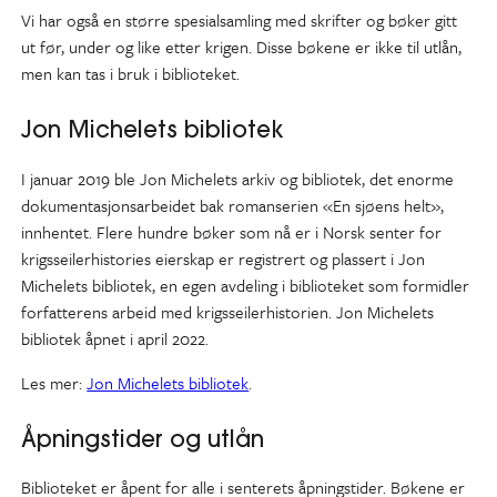
Vi har også en større spesialsamling med skrifter og bøker gitt
ut før, under og like etter krigen. Disse bøkene er ikke til utlån,
men kan tas i bruk i biblioteket.
Jon Michelets bibliotek
I januar 2019 ble Jon Michelets arkiv og bibliotek, det enorme
dokumentasjonsarbeidet bak romanserien «En sjøens helt»,
innhentet. Flere hundre bøker som nå er i Norsk senter for
krigsseilerhistories eierskap er registrert og plassert i Jon
Michelets bibliotek, en egen avdeling i biblioteket som formidler
forfatterens arbeid med krigsseilerhistorien. Jon Michelets
bibliotek åpnet i april 2022.
Les mer:
Jon Michelets bibliotek
.
Åpningstider og utlån
Biblioteket er åpent for alle i senterets åpningstider. Bøkene er