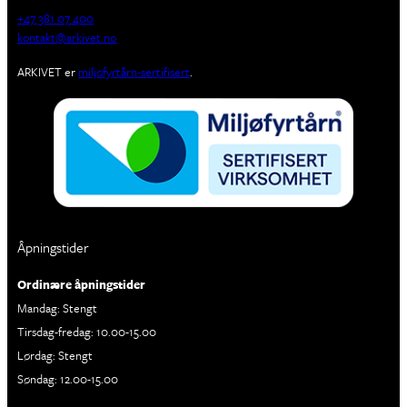
+47 381 07 400
kontakt@arkivet.no
ARKIVET er
miljøfyrtårn-sertifisert
.
Åpningstider
Ordinære åpningstider
Mandag: Stengt
Tirsdag-fredag: 10.00-15.00
Lørdag: Stengt
Søndag: 12.00-15.00