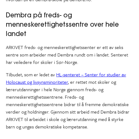
Dembra på freds- og
menneskerettighetssentre over hele
landet
ARKIVET freds- og menneskerettighetssenter er ett av seks
sentre som arbeider med Dembra rundt om i landet. Senteret
har veiledere for skoler i Sør-Norge.
Tilbudet, som er ledet av
HL-senteret – Senter for studier av
Holocaust og livsynsminoriteter
, er rettet mot skoler og
lærerutdanninger i hele Norge gjennom freds- og
menneskerettighetssentrene. Freds- og
menneskerettighetssentrene bidrar til å fremme demokratiske
verdier og holdninger. Gjennom sitt arbeid med Dembra bidrar
ARKIVET til arbeidet i skole og lærerutdanning med å styrke
barn og unges demokratiske kompetanse.