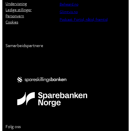
Undervisning
Beheard.no
Ledige stillinger
Glimtvis.no
Personvern
Podcast: Fortid, nåtid, framtid
Cookies
Samarbeidspartnere
Følg oss