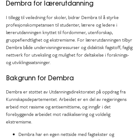
Dembra for lærerutdanning
I tillegg til veiledning for skoler, bidrar Dembra til å styrke
profesjonskompetansen til studenter, lærere og ledere i
lærerutdanningen knyttet til fordommer, utenforskap,
gruppefiendtlighet og ekstremisme. For lærerutdanningen tilbyr
Dembra både undervisningsressurser og didaktisk fagstoff, faglig
nettverk for utveksling og mulighet for deltakelse i forsknings-
og utviklingssatsninger.
Bakgrunn for Dembra
Dembra er støttet av Utdanningsdirektoratet på oppdrag fra
Kunnskapsdepartementet. Arbeidet er en del av regjeringens
arbeid mot rasisme og antisemittisme, og inngår i det
forebyggende arbeidet mot radikalisering og voldelig
ekstremisme.
Dembra har en egen nettside med fagtekster og