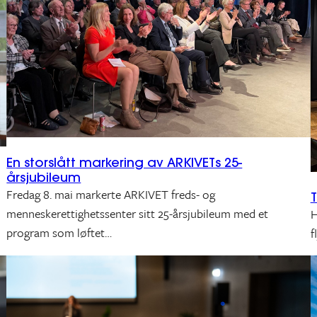
En storslått markering av ARKIVETs 25-
årsjubileum
Fredag 8. mai markerte ARKIVET freds- og
menneskerettighetssenter sitt 25-årsjubileum med et
H
program som løftet…
f