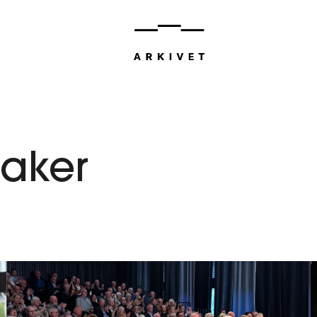
saker