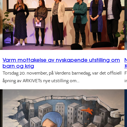
Varm mottakelse av nyskapende utstilling om
N
barn og krig
K
Torsdag 20. november, på Verdens barnedag, var det offisiell
F
åpning av ARKIVETs nye utstilling om…
i