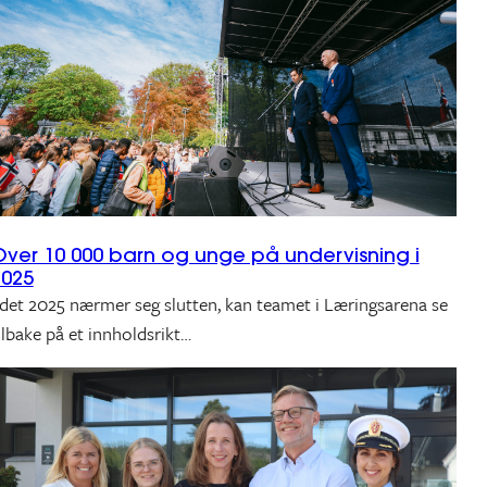
Over 10 000 barn og unge på undervisning i
2025
 det 2025 nærmer seg slutten, kan teamet i Læringsarena se
ilbake på et innholdsrikt…