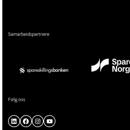
Samarbeidspartnere
Følg oss
LinkedIn
Facebook
Instagram
YouTube