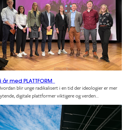
Ti år med PLATTFORM
vordan blir unge radikalisert i en tid der ideologier er mer
lytende, digitale plattformer viktigere og verden…