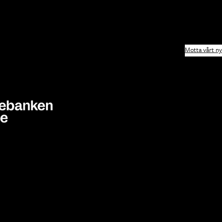
Motta vårt n