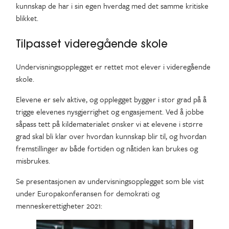
kunnskap de har i sin egen hverdag med det samme kritiske
blikket.
Tilpasset videregående skole
Undervisningsopplegget er rettet mot elever i videregående
skole.
Elevene er selv aktive, og opplegget bygger i stor grad på å
trigge elevenes nysgjerrighet og engasjement. Ved å jobbe
såpass tett på kildematerialet ønsker vi at elevene i større
grad skal bli klar over hvordan kunnskap blir til, og hvordan
fremstillinger av både fortiden og nåtiden kan brukes og
misbrukes.
Se presentasjonen av undervisningsopplegget som ble vist
under Europakonferansen for demokrati og
menneskerettigheter 2021: