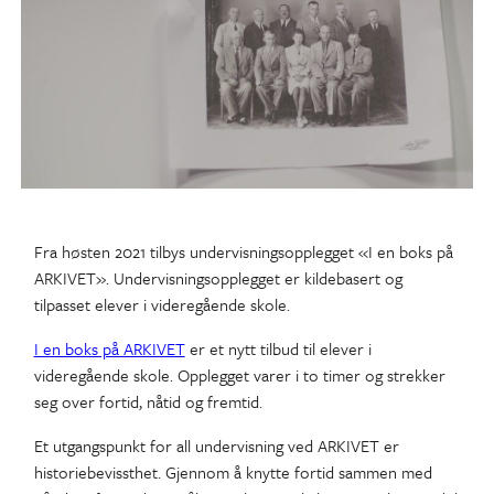
Fra høsten 2021 tilbys undervisningsopplegget «I en boks på
ARKIVET». Undervisningsopplegget er kildebasert og
tilpasset elever i videregående skole.
I en boks på ARKIVET
er et nytt tilbud til elever i
videregående skole. Opplegget varer i to timer og strekker
seg over fortid, nåtid og fremtid.
Et utgangspunkt for all undervisning ved ARKIVET er
historiebevissthet. Gjennom å knytte fortid sammen med