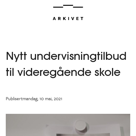
Hopp
til
innhold
Nytt undervisningtilbud
til videregående skole
Publisert
mandag, 10 mai, 2021