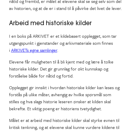
nåtid og fremtid, er målet at elevene skal se seg selv som del
av historien, og at de er i stand til å påvirke det livet de lever.
Arbeid med historiske kilder
I en boks på ARKIVET er et kildebasert opplegget, som tar
utgangspunkt i gjenstander og arkivmateriale som finnes
i
ARKIVETs egne samlinger
.
Elevene får muligheten til å bli kjent med og lære å tolke
historiske kilder. Det gir grunnlag for økt kunnskap og
forståelse både for nåtid og fortid.
Opplegget gir innsikt i hvordan historiske kilder kan leses og
forstås på ulike måter, avhengig av hvilke spørsmål som
stilles og hva slags historie leseren ønsker at kilden skal
bekrefte. Et viktig poeng er historiens tvetydighet.
Målet er at arbeid med historiske kilder skal styrke evnen til
kritisk tenkning, og at elevene skal kunne vurdere kildene til