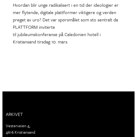
Hvordan blir unge radikalisert i en tid der ideologier er
mer flytende, digitale plattformer viktigere og verden
preget av uro? Det var spørsmålet som sto sentralt da
PLATTFORM inviterte
til jubileumskonferanse på Caledonien hotell i
Kristiansand tirsdag 10. mars.
ARKIVET
Vesterveien 4,
4616 Kristiansand