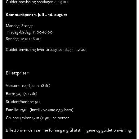
Guidet omvisning søndager kl. 13.00.
Sommeråpent 1. juli – 16. august
Mandag: Stengt
Tirsdag-lørdag: 11.00-16.00
Søndag: 12.00-16.00
Guidet omvisning hver tirsdag-søndag kl. 12.00
Billettpriser
Voksen: 110,- (f.o.m. 18 år)
Barn: 50,- (4-17 år)
Student/honnør: 90,-
Familie: 250,- (inntil 2 voksne og 3 barn)
Gruppe (minst 15 stk): 90,- pr. person
Billettpris er den samme for inngang til utstillingene og guidet omvisning.