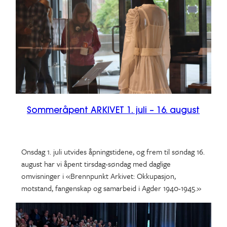
Sommeråpent ARKIVET 1. juli – 16. august
Onsdag 1. juli utvides åpningstidene, og frem til søndag 16.
august har vi åpent tirsdag-søndag med daglige
omvisninger i «Brennpunkt Arkivet: Okkupasjon,
motstand, fangenskap og samarbeid i Agder 1940-1945.»