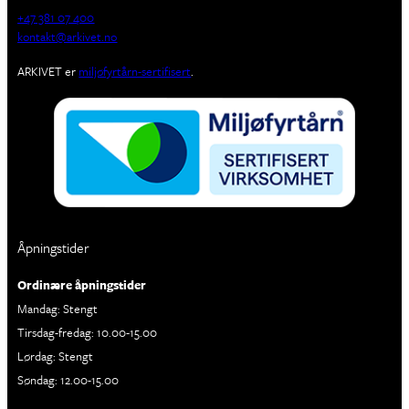
+47 381 07 400
kontakt@arkivet.no
ARKIVET er
miljøfyrtårn-sertifisert
.
Åpningstider
Ordinære åpningstider
Mandag: Stengt
Tirsdag-fredag: 10.00-15.00
Lørdag: Stengt
Søndag: 12.00-15.00