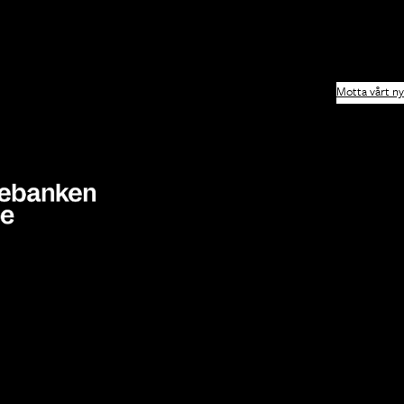
Motta vårt n