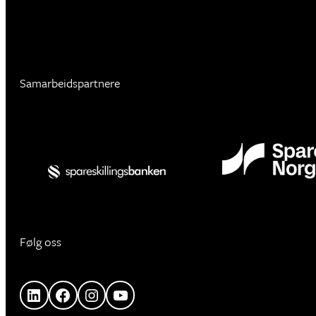
Samarbeidspartnere
Følg oss
LinkedIn
Facebook
Instagram
YouTube