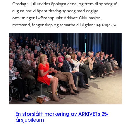
Onsdag 1. juli utvides åpningstidene, og frem til søndag 16.
august har vi åpent tirsdag-søndag med daglige
omvisninger i «Brennpunkt Arkivet: Okkupasjon,
motstand, fangenskap og samarbeid i Agder 1940-1945.»
En storslått markering av ARKIVETs 25-
årsjubileum