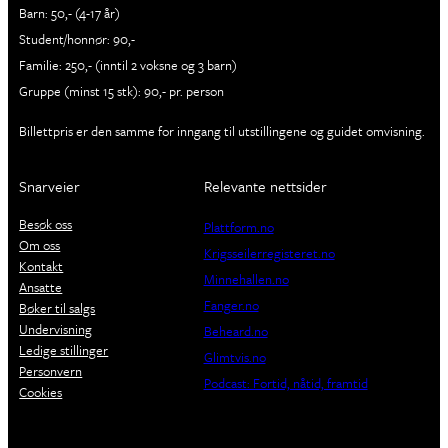
Barn: 50,- (4-17 år)
Student/honnør: 90,-
Familie: 250,- (inntil 2 voksne og 3 barn)
Gruppe (minst 15 stk): 90,- pr. person
Billettpris er den samme for inngang til utstillingene og guidet omvisning.
Snarveier
Relevante nettsider
Besøk oss
Plattform.no
Om oss
Krigsseilerregisteret.no
Kontakt
Minnehallen.no
Ansatte
Fanger.no
Bøker til salgs
Undervisning
Beheard.no
Ledige stillinger
Glimtvis.no
Personvern
Podcast: Fortid, nåtid, framtid
Cookies