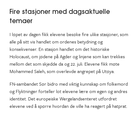
Fire stasjoner med dagsaktuelle
temaer
I løpet av dagen fikk elevene besøke fire ulike stasjoner, som
alle på sitt vis handlet om ordenes betydning og
konsekvenser. En stasjon handlet om det historiske
Holocaust, om jødene på Agder og linjene som kan trekkes
mellom det som skjedde da og 22. juli. Elevene fikk møte
Mohammed Saleh, som overlevde angrepet på Utøya.
FN-sambandet Sør bidro med viktig kunnskap om folkemord
og Flyktninger forteller lot elevene lære om egen og andres
identitet. Det europeiske Wergelandsenteret utfordret
elevene ved å spørre hvordan de ville ha reagert på hatprat.