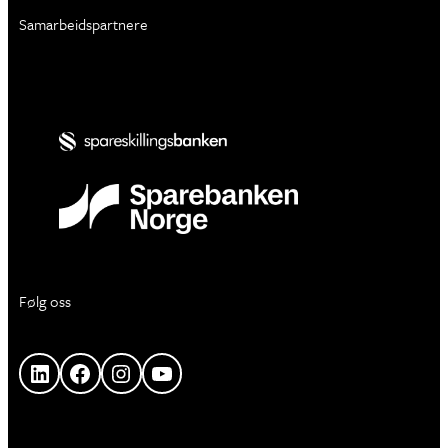
Samarbeidspartnere
Følg oss
LinkedIn
Facebook
Instagram
YouTube