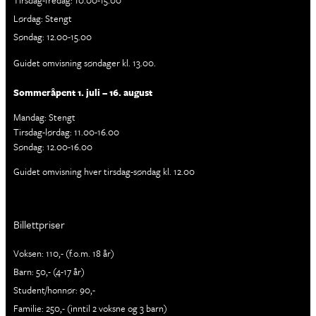
Tirsdag-fredag: 10.00-15.00
Lørdag: Stengt
Søndag: 12.00-15.00
Guidet omvisning søndager kl. 13.00.
Sommeråpent 1. juli – 16. august
Mandag: Stengt
Tirsdag-lørdag: 11.00-16.00
Søndag: 12.00-16.00
Guidet omvisning hver tirsdag-søndag kl. 12.00
Billettpriser
Voksen: 110,- (f.o.m. 18 år)
Barn: 50,- (4-17 år)
Student/honnør: 90,-
Familie: 250,- (inntil 2 voksne og 3 barn)