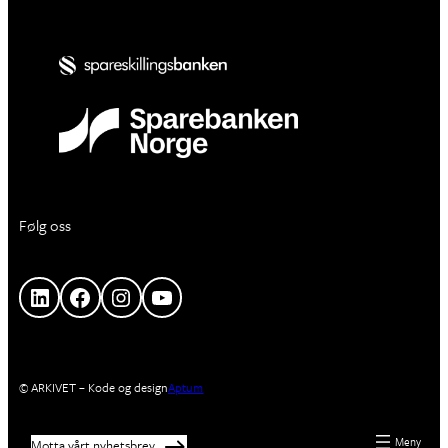
Følg oss
LinkedIn
Facebook
Instagram
YouTube
© ARKIVET – Kode og design
Aptum
Motta vårt nyhetsbrev