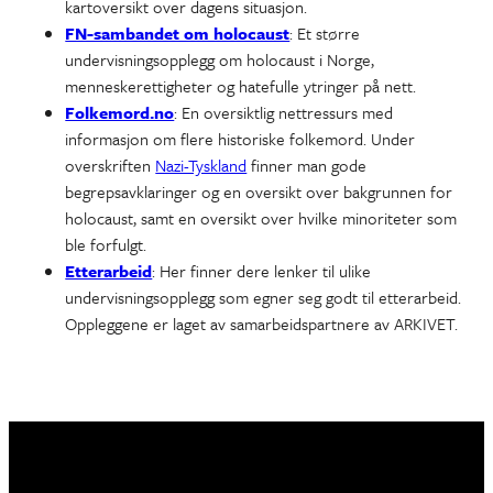
kartoversikt over dagens situasjon.
FN-sambandet om holocaust
: Et større
undervisningsopplegg om holocaust i Norge,
menneskerettigheter og hatefulle ytringer på nett.
Folkemord.no
: En oversiktlig nettressurs med
informasjon om flere historiske folkemord. Under
overskriften
Nazi-Tyskland
finner man gode
begrepsavklaringer og en oversikt over bakgrunnen for
holocaust, samt en oversikt over hvilke minoriteter som
ble forfulgt.
Etterarbeid
: Her finner dere lenker til ulike
undervisningsopplegg som egner seg godt til etterarbeid.
Oppleggene er laget av samarbeidspartnere av ARKIVET.