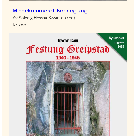
Minnekammeret: Barn og krig
Av Solveig Hessaa-Szwinto (red)
Kr 200