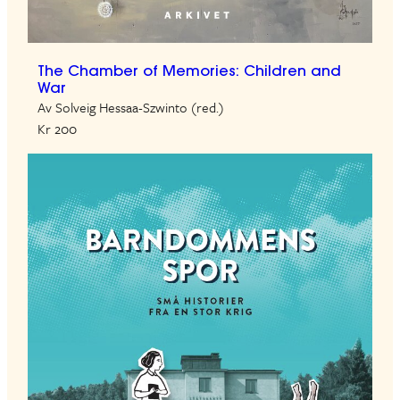
The Chamber of Memories: Children and
War
Av Solveig Hessaa-Szwinto (red.)
Kr 200