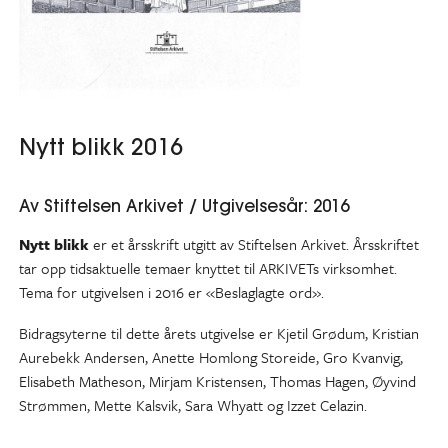
Nytt blikk 2016
Av Stiftelsen Arkivet / Utgivelsesår: 2016
Nytt blikk
er et årsskrift utgitt av Stiftelsen Arkivet. Årsskriftet
tar opp tidsaktuelle temaer knyttet til ARKIVETs virksomhet.
Tema for utgivelsen i 2016 er «Beslaglagte ord».
Bidragsyterne til dette årets utgivelse er Kjetil Grødum, Kristian
Aurebekk Andersen, Anette Homlong Storeide, Gro Kvanvig,
Elisabeth Matheson, Mirjam Kristensen, Thomas Hagen, Øyvind
Strømmen, Mette Kalsvik, Sara Whyatt og Izzet Celazin.