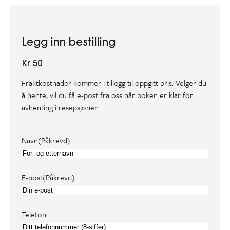
Legg inn bestilling
Kr 50
Fraktkostnader kommer i tillegg til oppgitt pris. Velger du
å hente, vil du få e-post fra oss når boken er klar for
avhenting i resepsjonen.
Navn
(Påkrevd)
E-post
(Påkrevd)
Telefon