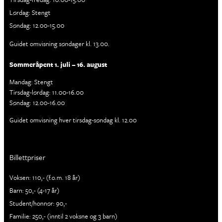
Lørdag: Stengt
Søndag: 12.00-15.00
Guidet omvisning søndager kl. 13.00.
Sommeråpent 1. juli – 16. august
Mandag: Stengt
Tirsdag-lørdag: 11.00-16.00
Søndag: 12.00-16.00
Guidet omvisning hver tirsdag-søndag kl. 12.00
Billettpriser
Voksen: 110,- (f.o.m. 18 år)
Barn: 50,- (4-17 år)
Student/honnør: 90,-
Familie: 250,- (inntil 2 voksne og 3 barn)