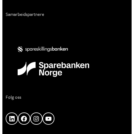
Samarbeidspartnere
Følg oss
LinkedIn
Facebook
Instagram
YouTube