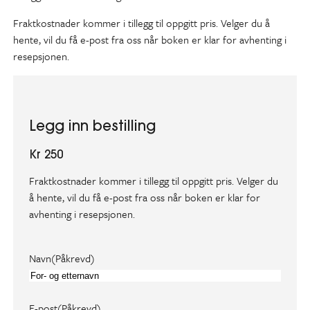
Fraktkostnader kommer i tillegg til oppgitt pris. Velger du å
hente, vil du få e-post fra oss når boken er klar for avhenting i
resepsjonen.
Legg inn bestilling
Kr 250
Fraktkostnader kommer i tillegg til oppgitt pris. Velger du
å hente, vil du få e-post fra oss når boken er klar for
avhenting i resepsjonen.
Navn
(Påkrevd)
E-post
(Påkrevd)