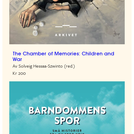
The Chamber of Memories: Children and
War
Av Solveig Hessaa-Szwinto (red.)
Kr 200