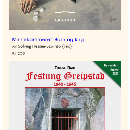
Minnekammeret: Barn og krig
Av Solveig Hessaa-Szwinto (red)
Kr 200