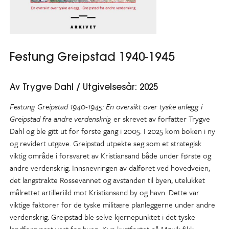
Festung Greipstad 1940-1945
Av Trygve Dahl / Utgivelsesår: 2025
Festung Greipstad 1940-1945: En oversikt over tyske anlegg i
Greipstad fra andre verdenskrig
er skrevet av forfatter Trygve
Dahl og ble gitt ut for første gang i 2005. I 2025 kom boken i ny
og revidert utgave. Greipstad utpekte seg som et strategisk
viktig område i forsvaret av Kristiansand både under første og
andre verdenskrig. Innsnevringen av dalføret ved hovedveien,
det langstrakte Rossevannet og avstanden til byen, utelukket
målrettet artilleriild mot Kristiansand by og havn. Dette var
viktige faktorer for de tyske militære planleggerne under andre
verdenskrig. Greipstad ble selve kjernepunktet i det tyske