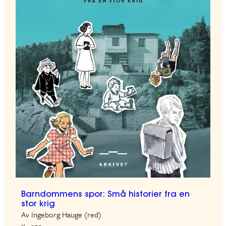
Barndommens spor: Små historier fra en
stor krig
Av Ingeborg Hauge (red)