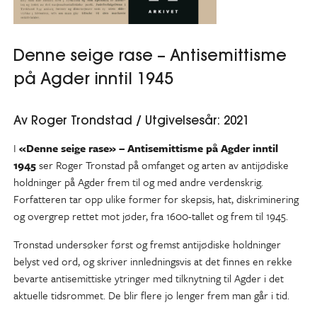
Denne seige rase – Antisemittisme
på Agder inntil 1945
Av Roger Trondstad / Utgivelsesår: 2021
I
«Denne seige rase
» – Antisemittisme på Agder inntil
1945
ser Roger Tronstad på omfanget og arten av antijødiske
holdninger på Agder frem til og med andre verdenskrig.
Forfatteren tar opp ulike former for skepsis, hat, diskriminering
og overgrep rettet mot jøder, fra 1600-tallet og frem til 1945.
Tronstad undersøker først og fremst antijødiske holdninger
belyst ved ord, og skriver innledningsvis at det finnes en rekke
bevarte antisemittiske ytringer med tilknytning til Agder i det
aktuelle tidsrommet. De blir flere jo lenger frem man går i tid.