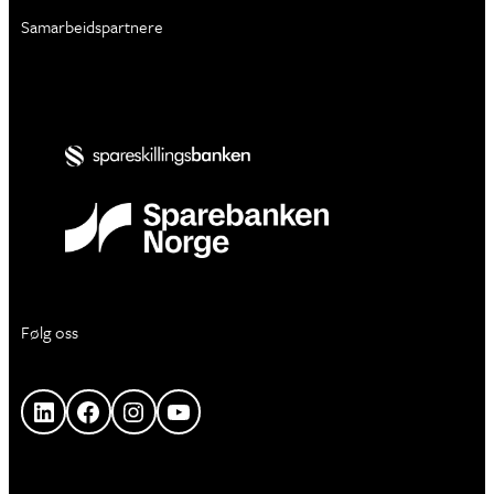
Samarbeidspartnere
Følg oss
LinkedIn
Facebook
Instagram
YouTube