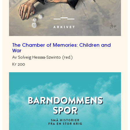
The Chamber of Memories: Children and
War
Av Solveig Hessaa-Szwinto (red.)
Kr 200