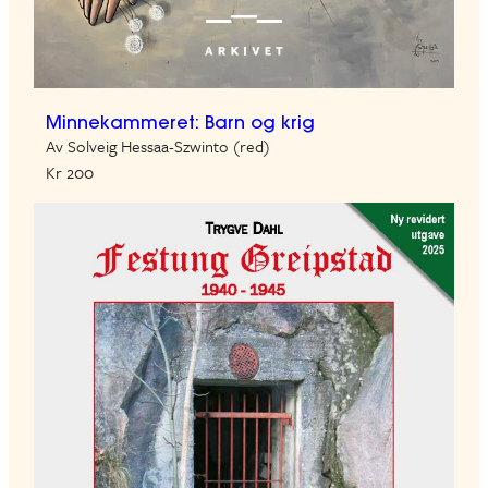
Minnekammeret: Barn og krig
Av Solveig Hessaa-Szwinto (red)
Kr 200