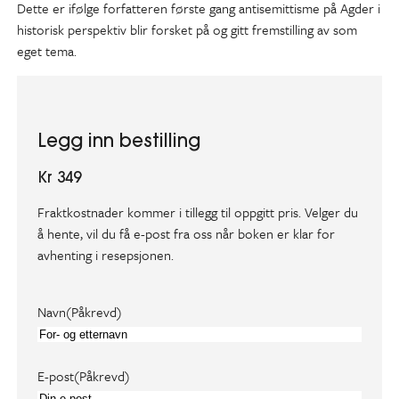
Dette er ifølge forfatteren første gang antisemittisme på Agder i
historisk perspektiv blir forsket på og gitt fremstilling av som
eget tema.
Legg inn bestilling
Kr 349
Fraktkostnader kommer i tillegg til oppgitt pris. Velger du
å hente, vil du få e-post fra oss når boken er klar for
avhenting i resepsjonen.
Navn
(Påkrevd)
E-post
(Påkrevd)