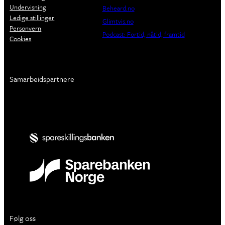
Undervisning
Beheard.no
Ledige stillinger
Glimtvis.no
Personvern
Podcast: Fortid, nåtid, framtid
Cookies
Samarbeidspartnere
Følg oss