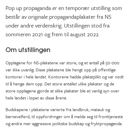
Pop up propaganda er en temporær utstilling som
består av originale propagandaplakater fra NS
under andre verdenskrig. Utstillingen stod fra
sommeren 2021 og frem til august 2022.
Om utstillingen
Opplagene for NS-plakatene var store, og et antall på 50 000
var ikke uvanlig. Disse plakatene ble hengt opp på offentlige
kontorer i hele landet. Kontorene hadde plakatplikt og var nødt
til å henge dem opp. Det store antallet ulike plakater og de
store opplagene gjorde at slike plakater ble et vanlig syn over
hele landet i løpet av disse årene.
Budskapene i plakatene varierte fra landbruk, matauk og
barnevelferd, til oppfordringer om å melde seg til fronttjeneste
og andre mer aggressive politiske budskap og fryktpropaganda.