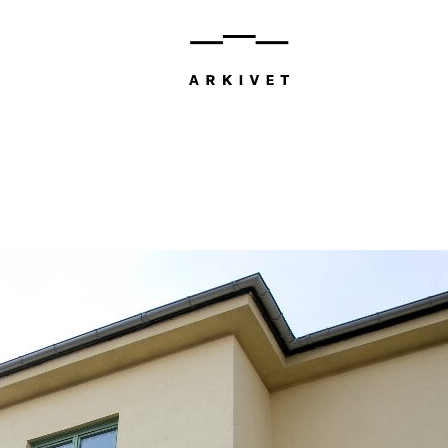
Bli med 
Lørdag 12. 