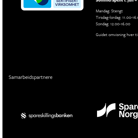
Sommeråpent 1. juli – 
Mandag: Stengt
Tirsdag-lørdag: 11.00-16
Søndag: 12.00-16.00
Guidet omvisning hver ti
Samarbeidspartnere