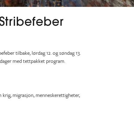
Stribefeber
efeber tilbake, lørdag 12. og søndag 13.
 dager med tettpakket program.
 krig, migrasjon, menneskerettigheter,