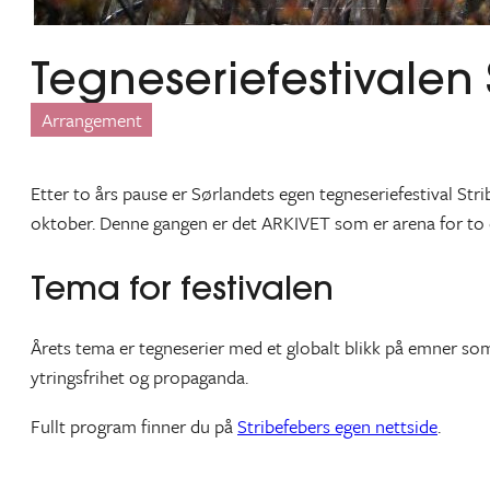
Tegneseriefestivalen 
Arrangement
Etter to års pause er Sørlandets egen tegneseriefestival Strib
oktober. Denne gangen er det ARKIVET som er arena for to
Tema for festivalen
Årets tema er tegneserier med et globalt blikk på emner som
ytringsfrihet og propaganda.
Fullt program finner du på
Stribefebers egen nettside
.