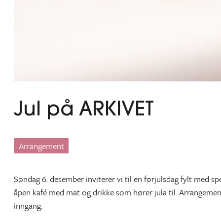
Jul på ARKIVET
Arrangement
Søndag 6. desember inviterer vi til en førjulsdag fylt med sp
åpen kafé med mat og drikke som hører jula til. Arrangementet
inngang.