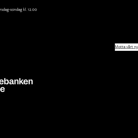
rsdag-søndag kl. 12.00
Motta vårt n