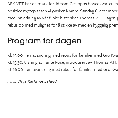
ARKIVET har en mørk fortid som Gestapos hovedkvarter, m
positive møteplassen vi ønsker å være. Søndag 8. desember gj
med innledning av vår flinke historiker Thomas V.H. Hagen, 
rebusløp med mulighet for å stikke av med en hyggelig premie
Program for dagen
Kl. 15.00: Temavandring med rebus for familier med Gro Kv
Kl. 15.30: Visning av Tante Pose, introdusert av Thomas V.H
Kl. 16.00: Temavandring med rebus for familier med Gro Kv
Foto: Anja Kathrine Laland