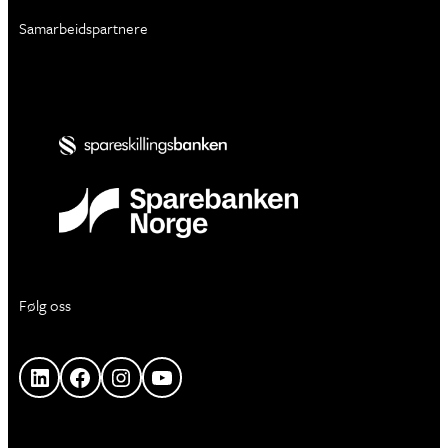
Samarbeidspartnere
Følg oss
LinkedIn
Facebook
Instagram
YouTube