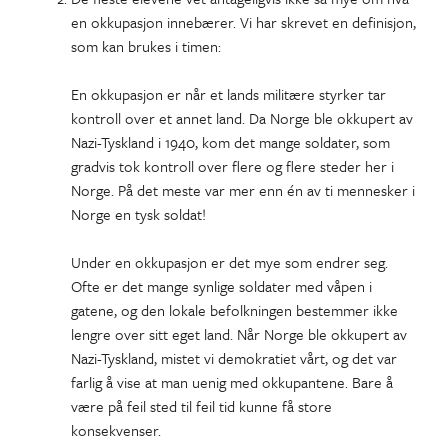
en okkupasjon innebærer. Vi har skrevet en definisjon,
som kan brukes i timen:
En okkupasjon er når et lands militære styrker tar
kontroll over et annet land. Da Norge ble okkupert av
Nazi-Tyskland i 1940, kom det mange soldater, som
gradvis tok kontroll over flere og flere steder her i
Norge. På det meste var mer enn én av ti mennesker i
Norge en tysk soldat!
Under en okkupasjon er det mye som endrer seg.
Ofte er det mange synlige soldater med våpen i
gatene, og den lokale befolkningen bestemmer ikke
lengre over sitt eget land. Når Norge ble okkupert av
Nazi-Tyskland, mistet vi demokratiet vårt, og det var
farlig å vise at man uenig med okkupantene. Bare å
være på feil sted til feil tid kunne få store
konsekvenser.