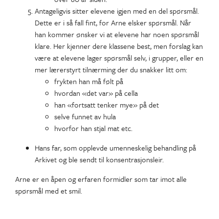
Antageligvis sitter elevene igjen med en del spørsmål.
Dette er i så fall fint, for Arne elsker spørsmål. Når
han kommer ønsker vi at elevene har noen spørsmål
klare. Her kjenner dere klassene best, men forslag kan
være at elevene lager spørsmål selv, i grupper, eller en
mer lærerstyrt tilnærming der du snakker litt om:
frykten han må følt på
hvordan «det var» på cella
han «fortsatt tenker mye» på det
selve funnet av hula
hvorfor han stjal mat etc.
Hans far, som opplevde umenneskelig behandling på
Arkivet og ble sendt til konsentrasjonsleir.
Arne er en åpen og erfaren formidler som tar imot alle
spørsmål med et smil.