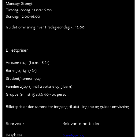
Mandag: Stengt
Tirsdag-lørdag: 11.00-16.00
Søndag: 12.00-16.00
Guidet omvisning hver tirsdag-søndag kl. 12.00
Billettpriser
Voksen: 110,- (f.o.m. 18 år)
Barn: 50,- (4-17 år)
Student/honnør: 90,-
Familie: 250,- (inntil 2 voksne og 3 barn)
Gruppe (minst 15 stk): 90,- pr. person
Billettpris er den samme for inngang til utstillingene og guidet omvisning.
Snarveier
Relevante nettsider
Besøk oss
Plattform.no