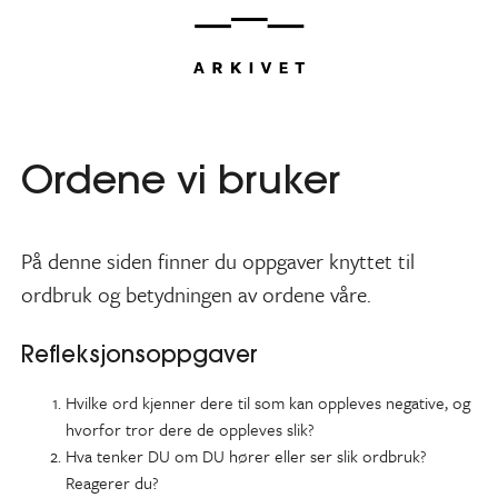
Hopp
til
innhold
Ordene vi bruker
På denne siden finner du oppgaver knyttet til
ordbruk og betydningen av ordene våre.
Refleksjonsoppgaver
Hvilke ord kjenner dere til som kan oppleves negative, og
hvorfor tror dere de oppleves slik?
Hva tenker DU om DU hører eller ser slik ordbruk?
Reagerer du?