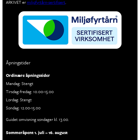
ARKIVET er
miljøfyrtårn-sertifisert
.
Åpningstider
Ordinære åpningstider
Mandag: Stengt
Tirsdag-fredag: 10.00-15.00
Lørdag: Stengt
Søndag: 12.00-15.00
Guidet omvisning søndager kl. 13.00.
Sommeråpent 1. juli – 16. august