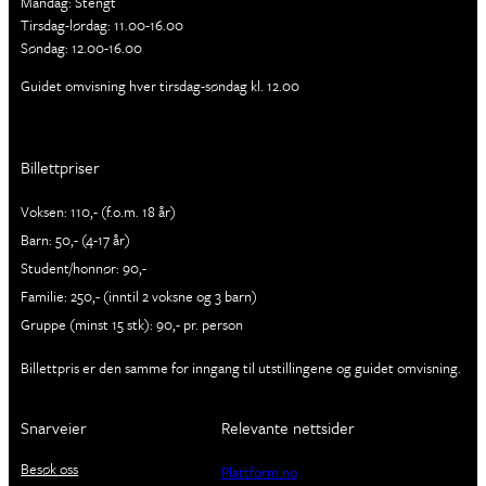
Mandag: Stengt
Tirsdag-lørdag: 11.00-16.00
Søndag: 12.00-16.00
Guidet omvisning hver tirsdag-søndag kl. 12.00
Billettpriser
Voksen: 110,- (f.o.m. 18 år)
Barn: 50,- (4-17 år)
Student/honnør: 90,-
Familie: 250,- (inntil 2 voksne og 3 barn)
Gruppe (minst 15 stk): 90,- pr. person
Billettpris er den samme for inngang til utstillingene og guidet omvisning.
Snarveier
Relevante nettsider
Besøk oss
Plattform.no