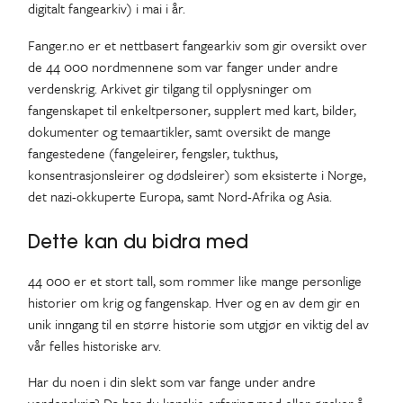
digitalt fangearkiv) i mai i år.
Fanger.no er et nettbasert fangearkiv som gir oversikt over
de 44 000 nordmennene som var fanger under andre
verdenskrig. Arkivet gir tilgang til opplysninger om
fangenskapet til enkeltpersoner, supplert med kart, bilder,
dokumenter og temaartikler, samt oversikt de mange
fangestedene (fangeleirer, fengsler, tukthus,
konsentrasjonsleirer og dødsleirer) som eksisterte i Norge,
det nazi-okkuperte Europa, samt Nord-Afrika og Asia.
Dette kan du bidra med
44 000 er et stort tall, som rommer like mange personlige
historier om krig og fangenskap. Hver og en av dem gir en
unik inngang til en større historie som utgjør en viktig del av
vår felles historiske arv.
Har du noen i din slekt som var fange under andre