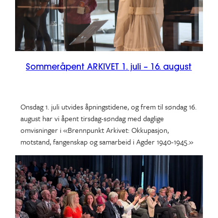
Sommeråpent ARKIVET 1. juli – 16. august
Onsdag 1. juli utvides åpningstidene, og frem til søndag 16.
august har vi åpent tirsdag-søndag med daglige
omvisninger i «Brennpunkt Arkivet: Okkupasjon,
motstand, fangenskap og samarbeid i Agder 1940-1945.»