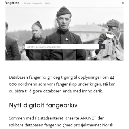
Databasen fanger.no gir deg tilgang til opplysninger om 44
000 nordmenn som var i fangenskap under krigen. Nå kan
du bidra til å gjøre databasen enda med innholdsrik.
Nytt digitalt fangearkiv
Sammen med Falstadsenteret lanserte ARKIVET den
søkbare databasen fanger.no (med prosjektnavnet Norsk