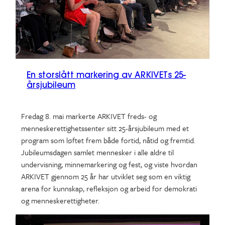
En storslått markering av ARKIVETs 25-
årsjubileum
Fredag 8. mai markerte ARKIVET freds- og
menneskerettighetssenter sitt 25-årsjubileum med et
program som løftet frem både fortid, nåtid og fremtid.
Jubileumsdagen samlet mennesker i alle aldre til
undervisning, minnemarkering og fest, og viste hvordan
ARKIVET gjennom 25 år har utviklet seg som en viktig
arena for kunnskap, refleksjon og arbeid for demokrati
og menneskerettigheter.