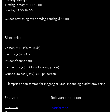
Tirsdag-lørdag: 11.00-16.00
Søndag: 12.00-16.00
Guidet omvisning hver tirsdag-søndag kl. 12.00
Billettpriser
Voksen: 110,- (f.o.m. 18 år)
Barn: 50,- (4-17 år)
Student/honnør: 90,-
Familie: 250,- (inntil 2 voksne og 3 barn)
Gruppe (minst 15 stk): 90,- pr. person
Billettpris er den samme for inngang til utstillingene og guidet omvisning.
Snarveier
Relevante nettsider
Besøk oss
Plattform.no