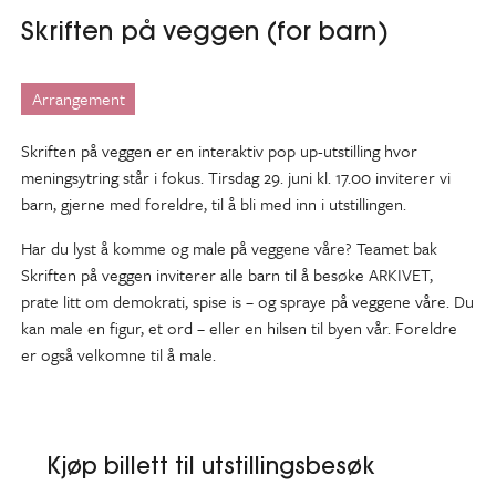
Skriften på veggen (for barn)
Arrangement
Skriften på veggen er en interaktiv pop up-utstilling hvor
meningsytring står i fokus. Tirsdag 29. juni kl. 17.00 inviterer vi
barn, gjerne med foreldre, til å bli med inn i utstillingen.
Har du lyst å komme og male på veggene våre? Teamet bak
Skriften på veggen inviterer alle barn til å besøke ARKIVET,
prate litt om demokrati, spise is – og spraye på veggene våre. Du
kan male en figur, et ord – eller en hilsen til byen vår. Foreldre
er også velkomne til å male.
Kjøp billett til utstillingsbesøk