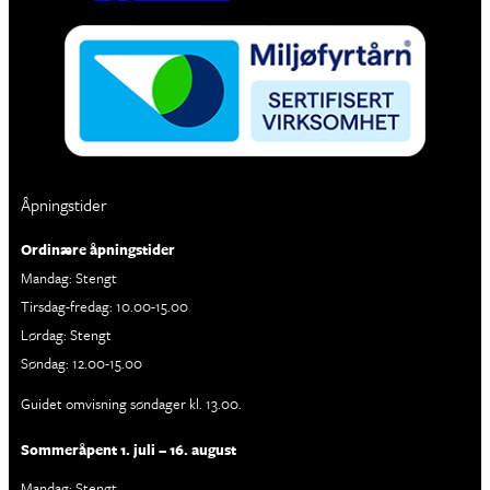
Åpningstider
Ordinære åpningstider
Mandag: Stengt
Tirsdag-fredag: 10.00-15.00
Lørdag: Stengt
Søndag: 12.00-15.00
Guidet omvisning søndager kl. 13.00.
Sommeråpent 1. juli – 16. august
Mandag: Stengt