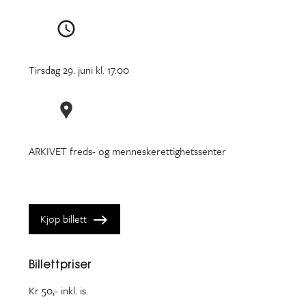
Tirsdag 29. juni kl. 17.00
ARKIVET freds- og menneskerettighetssenter
Kjøp billett
Billettpriser
Kr 50,- inkl. is.