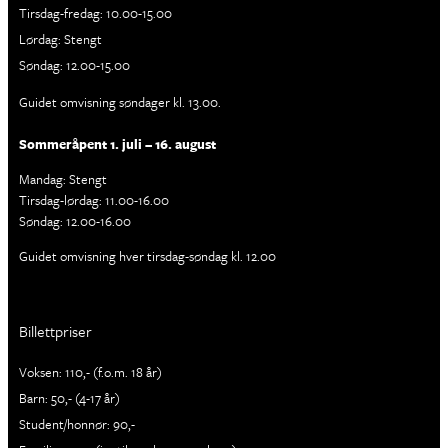
Tirsdag-fredag: 10.00-15.00
Lørdag: Stengt
Søndag: 12.00-15.00
Guidet omvisning søndager kl. 13.00.
Sommeråpent 1. juli – 16. august
Mandag: Stengt
Tirsdag-lørdag: 11.00-16.00
Søndag: 12.00-16.00
Guidet omvisning hver tirsdag-søndag kl. 12.00
Billettpriser
Voksen: 110,- (f.o.m. 18 år)
Barn: 50,- (4-17 år)
Student/honnør: 90,-