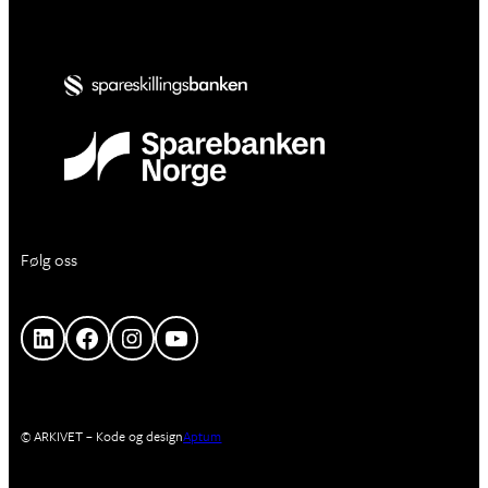
Følg oss
LinkedIn
Facebook
Instagram
YouTube
© ARKIVET – Kode og design
Aptum