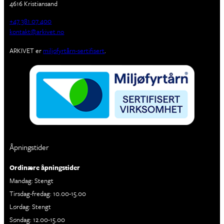
4616 Kristiansand
+47 381 07 400
kontakt@arkivet.no
ARKIVET er
miljøfyrtårn-sertifisert
.
Åpningstider
Ordinære åpningstider
Mandag: Stengt
Tirsdag-fredag: 10.00-15.00
Lørdag: Stengt
Søndag: 12.00-15.00