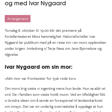
og med Ivar Nygaard
Arrangement
Torsdag 8. oktober kl. 19.00 blir det premiere på
fortellerteateret
Mors hemmelighet
. Historieforteller Ivar
Nygaard tar publikum med på en reise inn i sin mors opplevelser
under krigen. Innledning v/ Terje Ness om Jens Bjørneboe og
tilgivelse.
Ivar Nygaard om sin mor:
«Min mor var frontsøster for tysk røde kors.
Om mors krig visste vi ingenting mens hun levde. Hun sa aldri et
ord. De i familien som visste holdt munn. Ved en tilfeldighet fikk
vi brødre ideen om å sende en forespørsel til landssvikarkivet
om innsyn. Det var en underlig overraskelse å oppdage at hun