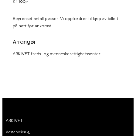
Kr 100,-
Begrenset antall plasser. Vi oppfordrer til kjøp av billett
på nett før ankomst.
Arrangør
ARKIVET freds- og menneskerettighetssenter
ARKIVET
Vesterveien 4,