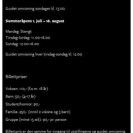
Guidet omvisning søndager kl. 13.00.
Sommeråpent 1. juli – 16. august
Mandag: Stengt
Tirsdag-lørdag: 11.00-16.00
Søndag: 12.00-16.00
Guidet omvisning hver tirsdag-søndag kl. 12.00
Billettpriser
Voksen: 110,- (f.o.m. 18 år)
Barn: 50,- (4-17 år)
Student/honnør: 90,-
Familie: 250,- (inntil 2 voksne og 3 barn)
Gruppe (minst 15 stk): 90,- pr. person
Billettpris er den samme for inngang til utstillingene og guidet omvisning.