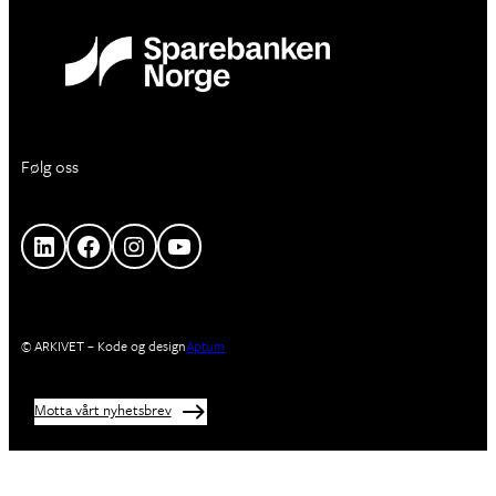
Følg oss
LinkedIn
Facebook
Instagram
YouTube
© ARKIVET – Kode og design
Aptum
Motta vårt nyhetsbrev