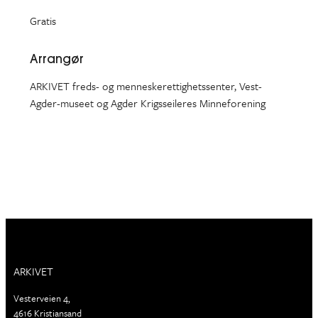
Gratis
Arrangør
ARKIVET freds- og menneskerettighetssenter, Vest-
Agder-museet og Agder Krigsseileres Minneforening
ARKIVET
Vesterveien 4,
4616 Kristiansand