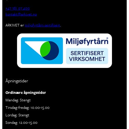
+47 381 07 400
kontakt@arkivet.no
ARKIVET er
miljøfyrtårn-sertifisert
.
Åpningstider
Ordinære åpningstider
Mandag: Stengt
Tirsdag-fredag: 10.00-15.00
Lørdag: Stengt
Søndag: 12.00-15.00