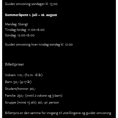
Guidet omvisning søndager kl. 13.00.
Sommeråpent 1. juli – 16. august
Mandag: Stengt
Tirsdag-lørdag: 11.00-16.00
Søndag: 12.00-16.00
Guidet omvisning hver tirsdag-søndag kl. 12.00
Billettpriser
Voksen: 110,- (f.o.m. 18 år)
Barn: 50,- (4-17 år)
Student/honnør: 90,-
Familie: 250,- (inntil 2 voksne og 3 barn)
Gruppe (minst 15 stk): 90,- pr. person
Billettpris er den samme for inngang til utstillingene og guidet omvisning.