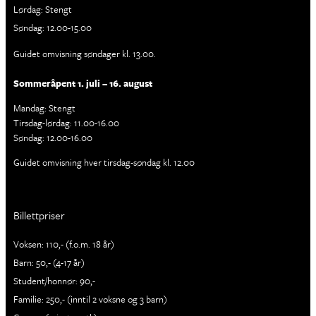
Lørdag: Stengt
Søndag: 12.00-15.00
Guidet omvisning søndager kl. 13.00.
Sommeråpent 1. juli – 16. august
Mandag: Stengt
Tirsdag-lørdag: 11.00-16.00
Søndag: 12.00-16.00
Guidet omvisning hver tirsdag-søndag kl. 12.00
Billettpriser
Voksen: 110,- (f.o.m. 18 år)
Barn: 50,- (4-17 år)
Student/honnør: 90,-
Familie: 250,- (inntil 2 voksne og 3 barn)