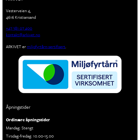
Vesterveien 4,
4616 Kristiansand
+47 381 07 400
kontakt@arkivet.no
ARKIVET er
miljøfyrtårn-sertifisert
.
Åpningstider
Ordinære åpningstider
Mandag: Stengt
Tirsdag-fredag: 10.00-15.00