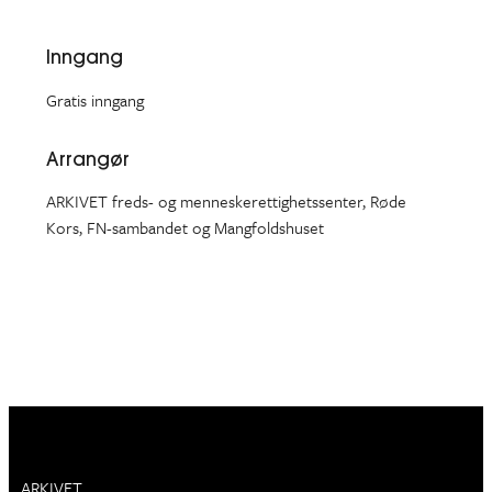
Inngang
Gratis inngang
Arrangør
ARKIVET freds- og menneskerettighetssenter, Røde
Kors, FN-sambandet og Mangfoldshuset
ARKIVET