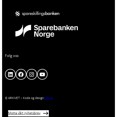
Følg oss
LinkedIn
Facebook
Instagram
YouTube
© ARKIVET – Kode og design
Aptum
Motta vårt nyhetsbrev