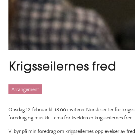
Krigsseilernes fred
Arrangement
Onsdag 12. februar kl. 18.00 inviterer Norsk senter for krigs
foredrag og musikk. Tema for kvelden er krigsseilernes fred.
Vi byr på miniforedrag om krigsseilernes opplevelser av fr