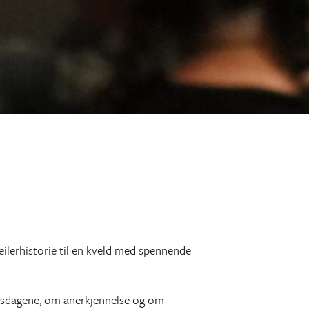
seilerhistorie til en kveld med spennende
edsdagene, om anerkjennelse og om