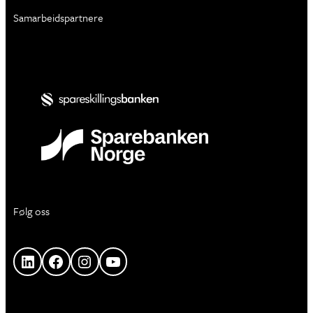
Samarbeidspartnere
Følg oss
LinkedIn
Facebook
Instagram
YouTube