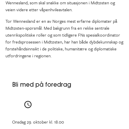
Wennesland, som skal snakke om situasjonen i Midtøsten og
veien videre etter våpenhvileavtalen.
Tor Wennesland er en av Norges mest erfarne diplomater på
Midtøsten-spørsmål. Med bakgrunn fra en rekke sentrale
utenrikspolitiske roller og som tidligere FNs spesialkoordinator
for fredsprosessen i Midtøsten, har han både dybdekunnskap og
førstehåndsinnsikt i de politiske, humanitære og diplomatiske
utfordringene i regionen.
Bli med på foredrag
Onsdag 29. oktober kl. 18.00