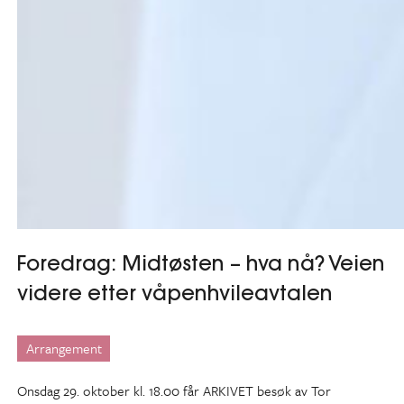
Foredrag: Midtøsten – hva nå? Veien
videre etter våpenhvileavtalen
Arrangement
Onsdag 29. oktober kl. 18.00 får ARKIVET besøk av Tor