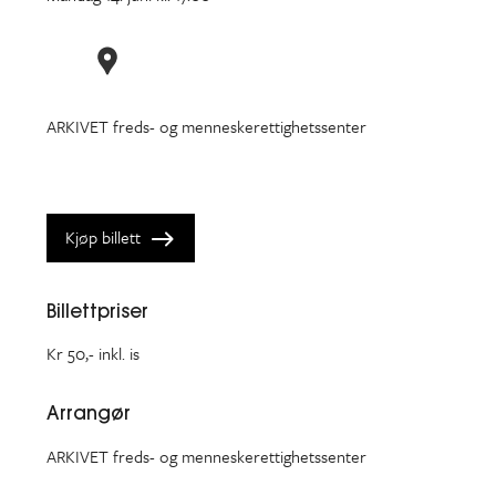
ARKIVET freds- og menneskerettighetssenter
Kjøp billett
Billettpriser
Kr 50,- inkl. is
Arrangør
ARKIVET freds- og menneskerettighetssenter