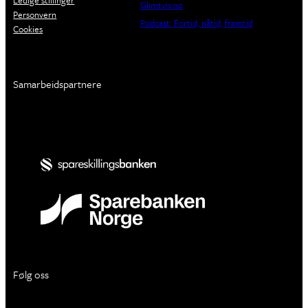
Ledige stillinger
Glimtvis.no
Personvern
Podcast: Fortid, nåtid, framtid
Cookies
Samarbeidspartnere
Følg oss