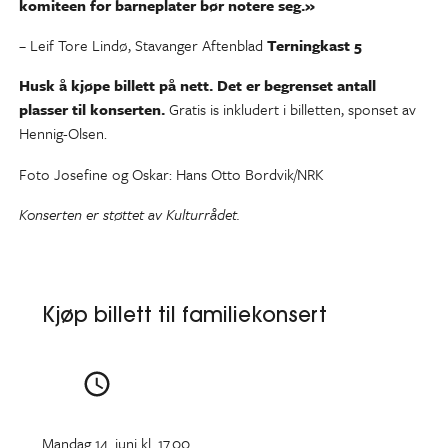
komiteen for barneplater bør notere seg.»
– Leif Tore Lindø, Stavanger Aftenblad
Terningkast 5
Husk å kjøpe billett på nett. Det er begrenset antall
plasser til konserten.
Gratis is inkludert i billetten, sponset av
Hennig-Olsen.
Foto Josefine og Oskar: Hans Otto Bordvik/NRK
Konserten er støttet av Kulturrådet.
Kjøp billett til familiekonsert
Mandag 14. juni kl. 17.00