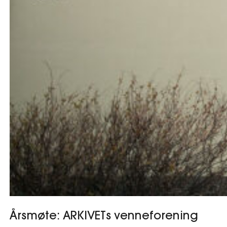
Årsmøte: ARKIVETs venneforening