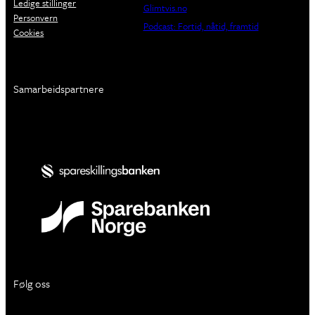
Ledige stillinger
Glimtvis.no
Personvern
Podcast: Fortid, nåtid, framtid
Cookies
Samarbeidspartnere
Følg oss