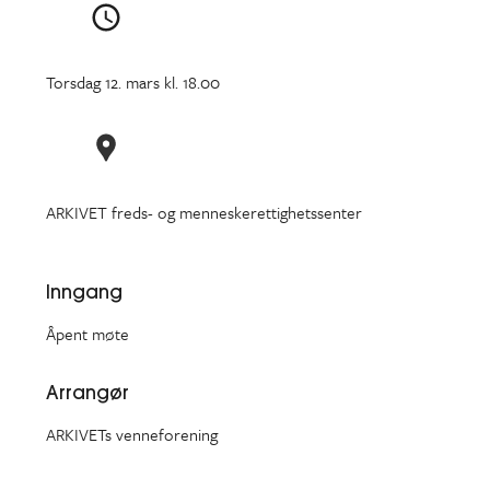
Torsdag 12. mars kl. 18.00
ARKIVET freds- og menneskerettighetssenter
Inngang
Åpent møte
Arrangør
ARKIVETs venneforening