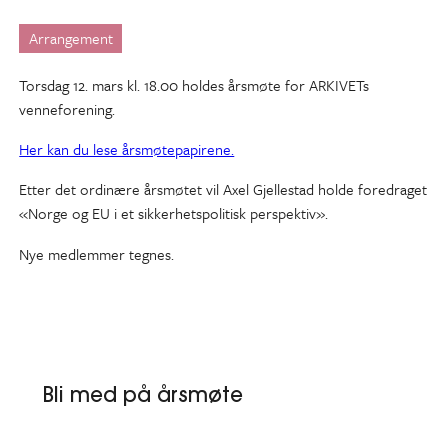
Arrangement
Torsdag 12. mars kl. 18.00 holdes årsmøte for ARKIVETs
venneforening.
Her kan du lese årsmøtepapirene.
Etter det ordinære årsmøtet vil Axel Gjellestad holde foredraget
«Norge og EU i et sikkerhetspolitisk perspektiv».
Nye medlemmer tegnes.
Bli med på årsmøte