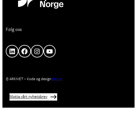
Følg oss
LinkedIn
Facebook
Instagram
YouTube
© ARKIVET – Kode og design
Aptum
Motta vårt nyhetsbrev