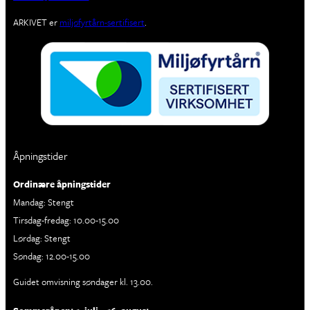
ARKIVET er
miljøfyrtårn-sertifisert
.
Åpningstider
Ordinære åpningstider
Mandag: Stengt
Tirsdag-fredag: 10.00-15.00
Lørdag: Stengt
Søndag: 12.00-15.00
Guidet omvisning søndager kl. 13.00.