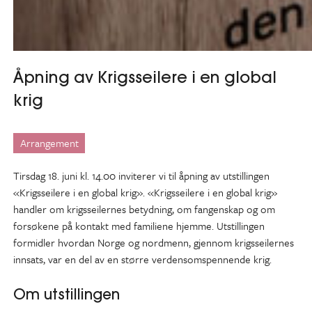
Åpning av Krigsseilere i en global
krig
Arrangement
Tirsdag 18. juni kl. 14.00 inviterer vi til åpning av utstillingen
«Krigsseilere i en global krig». «Krigsseilere i en global krig»
handler om krigsseilernes betydning, om fangenskap og om
forsøkene på kontakt med familiene hjemme. Utstillingen
formidler hvordan Norge og nordmenn, gjennom krigsseilernes
innsats, var en del av en større verdensomspennende krig.
Om utstillingen