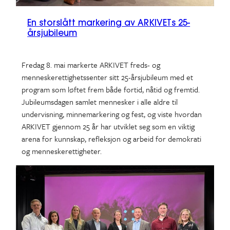
En storslått markering av ARKIVETs 25-
årsjubileum
Fredag 8. mai markerte ARKIVET freds- og
menneskerettighetssenter sitt 25-årsjubileum med et
program som løftet frem både fortid, nåtid og fremtid.
Jubileumsdagen samlet mennesker i alle aldre til
undervisning, minnemarkering og fest, og viste hvordan
ARKIVET gjennom 25 år har utviklet seg som en viktig
arena for kunnskap, refleksjon og arbeid for demokrati
og menneskerettigheter.