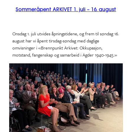
Sommeråpent ARKIVET 1. juli – 16. august
Onsdag 1. juli utvides åpningstidene, og frem til søndag 16.
august har vi åpent tirsdag-søndag med daglige
omvisninger i «Brennpunkt Arkivet: Okkupasjon,
motstand, fangenskap og samarbeid i Agder 1940-1945.»