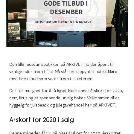
Den lille museumsbutikken på ARKIVET holder åpent til
vanlige tider frem til jul. Nå står en julepyntet butikk klare
med fine tilbud som varer frem til juleferien.
Det blir mulighet for å få kjøpt blant annet årskort for 2020,
nett, krus og et spennende utvalg bøker. Velkommen til et
hyggelig førjulsbesøk og julegavehandel her på ARKIVET.
Årskort for 2020 i salg
Denne måneden får vi på plass årskort for 2020. Årskortet