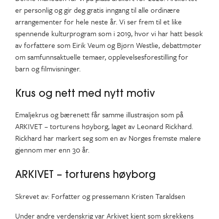
er personlig og gir deg gratis inngang til alle ordinære
arrangementer for hele neste år. Vi ser frem til et like
spennende kulturprogram som i 2019, hvor vi har hatt besøk
av forfattere som Eirik Veum og Bjørn Westlie, debattmøter
om samfunnsaktuelle temaer, opplevelsesforestilling for
barn og filmvisninger.
Krus og nett med nytt motiv
Emaljekrus og bærenett får samme illustrasjon som på
ARKIVET – torturens høyborg, laget av Leonard Rickhard.
Rickhard har markert seg som en av Norges fremste malere
gjennom mer enn 30 år.
ARKIVET – torturens høyborg
Skrevet av: Forfatter og pressemann Kristen Taraldsen
Under andre verdenskrig var Arkivet kjent som skrekkens