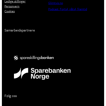
Ledige stillinger
Glimtvis.no
Personvern
Podcast: Fortid, nåtid, framtid
Cookies
Samarbeidspartnere
Følg oss